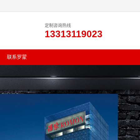
定制咨询热线
13313119023
联系罗蒙