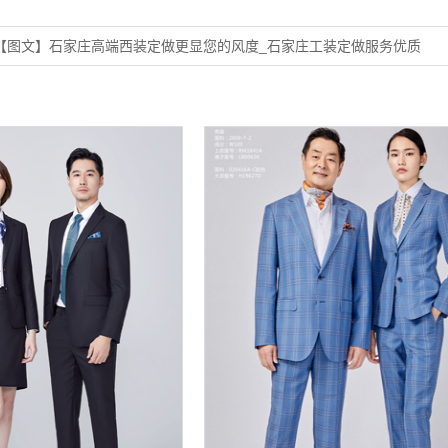
【图文】石家庄高端西装定做更显您的风度_石家庄工装定做服务优质