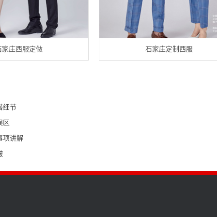
石家庄西服定做
石家庄定制西服
搭细节
误区
事项讲解
皱