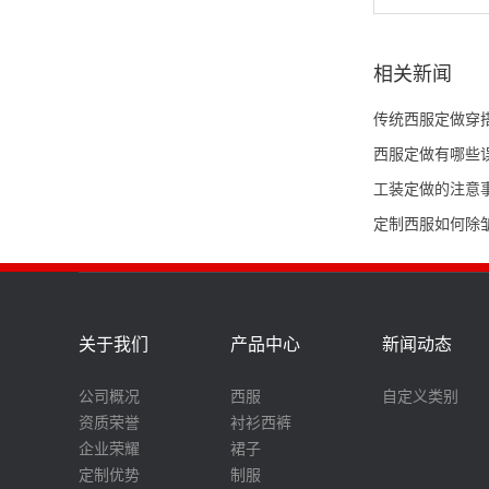
相关新闻
传统西服定做穿
西服定做有哪些
工装定做的注意
定制西服如何除
关于我们
产品中心
新闻动态
公司概况
西服
自定义类别
资质荣誉
衬衫西裤
企业荣耀
裙子
定制优势
制服