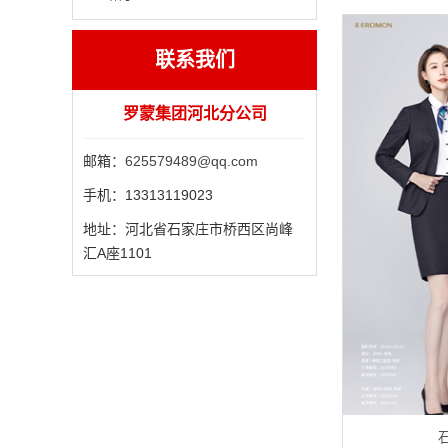
联系我们
罗蒙集团河北分公司
邮箱：
625579489@qq.com
手机：
13313119023
地址：
河北省石家庄市桥西区尚峰
汇A座1101