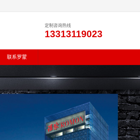
定制咨询热线
13313119023
联系罗蒙