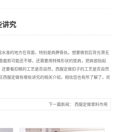
些讲究
现水准的地方在背面，特别是肩胛骨处。想要做到后背光滑无
靠裁剪可能还不够，还需要用特殊形状的垫肩，把肩部抬起
。还要看扣眼的工艺是否自然，西服定做扣子的工艺是否自然
家庄西服定做有哪些讲究的相关介绍，相信您也有所了解了，欢
下一篇新闻：
西服定做里料作用