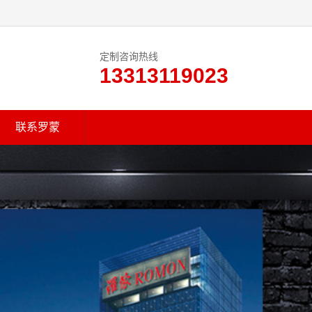
定制咨询热线
13313119023
联系罗蒙