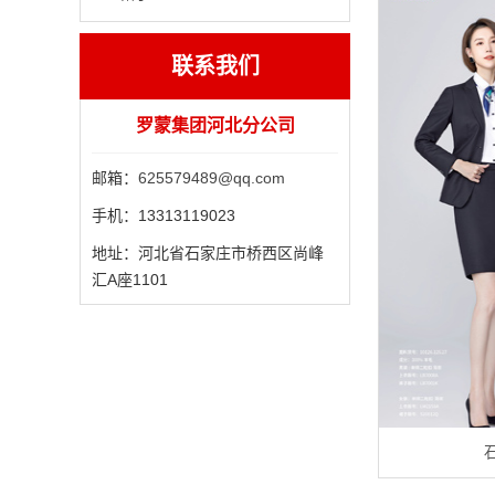
联系我们
罗蒙集团河北分公司
邮箱：
625579489@qq.com
手机：
13313119023
地址：
河北省石家庄市桥西区尚峰
汇A座1101