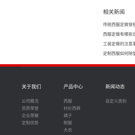
相关新闻
传统西服定做穿
西服定做有哪些
工装定做的注意
定制西服如何除
关于我们
产品中心
新闻动态
公司概况
西服
自定义类别
资质荣誉
衬衫西裤
企业荣耀
裙子
定制优势
制服
大衣